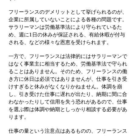
フリーランスのデメリットとして挙げられるのが、
企業に所属していないことによる各種の問題です。
サラリーマンは労働基準法により守られているた
め、週に1日の休みが保証される、有給休暇が付与
される、などの様々な恩恵を受けられます。
一方で、フリーランスは法律的にはサラリーマンで
はなく事業主に相当するため、労働基準法で守られ
ることはありません。そのため、フリーランスの働
き方に休日は必須ではありませんが、仕事を引き受
けすぎると休みがなくなりかねません。体調を崩
し、引き受けた仕事に遅れが出たり、納期に間に合
わなかったりして信用を失う恐れがあるので、仕事
を選ぶ際は体調や納期としっかり相談する必要があ
ります。
仕事の量という注意点はあるものの、フリーランス