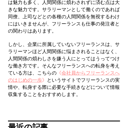
は魅力も多く、人間関係に煩わされずに済む点は大
きな魅力です。サラリーマンとして働くのであれば
同僚、上司などとの各種の人間関係を無視するわけ
にはいきませんが、フリーランスも仕事の発注者と
の関わりはあります。
しかし、企業に所属していないフリーランスは、サ
ラリーマンほど人間関係に悩まされることはなく、
人間関係の煩わしさを嫌う人にとってはうってつけ
な働き方です。そんなフリーランスへの転身を考え
ている方は、こちらの
《
会社員からフリーランスへ
のはじめの一歩
》
というサイトでフリーランスの実
情や、転身する際に必要な手続きなどについて情報
収集することをおすすめします。
最近の記事