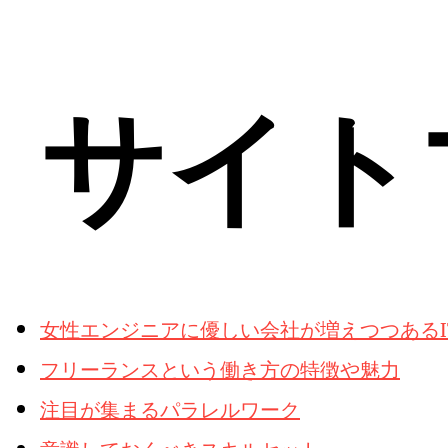
サイト
女性エンジニアに優しい会社が増えつつあるI
フリーランスという働き方の特徴や魅力
注目が集まるパラレルワーク