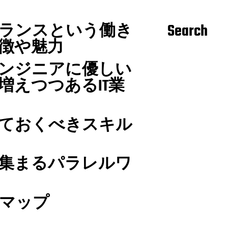
ランスという働き
Search
徴や魅力
ンジニアに優しい
増えつつあるIT業
ておくべきスキル
集まるパラレルワ
マップ