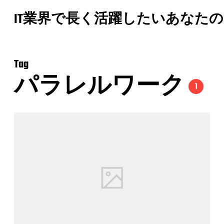
IT業界で長く活躍したいあなた
Tag
パラレルワーク
1